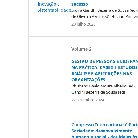
sucesso
Indira Gandhi Bezerra de Sousa (ed)
de Oliveira Alves (ed), Helano Pinhei
20 julho 2025
Volume 2
GESTÃO DE PESSOAS E LIDERA
NA PRÁTICA: CASES E ESTUDOS
ANÁLISE E APLICAÇÕES NAS
ORGANIZAÇÕES
Rhubens Ewald Moura Ribeiro (ed), I
Gandhi Bezerra de Sousa (ed)
22 setembro 2024
Congresso Internacional Ciênci
Sociedade: desenvolvimento
humano e social - das ideias às