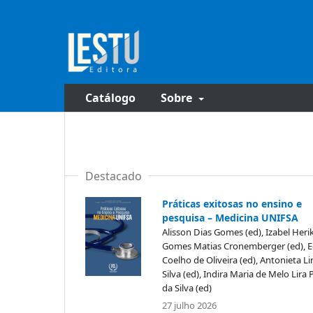
Catálogo
Sobre
Destacado
Práticas exitosas no ensino e
pesquisa – Medicina UNIFSA
Alisson Dias Gomes (ed), Izabel Heri
Gomes Matias Cronemberger (ed), E
Coelho de Oliveira (ed), Antonieta Li
Silva (ed), Indira Maria de Melo Lira 
da Silva (ed)
27 julho 2026