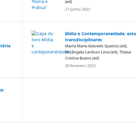
(ed)
27 junho 2022
Mídia e Contemporaneidade: est
transdisciplinares
tória
Marta Maria Azevedo Queiroz (ed),
Nilsângela Cardoso Lima (ed), Thaisa
Cristina Bueno (ed)
28 fevereiro 2022
em