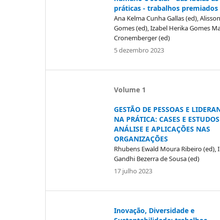
práticas - trabalhos premiados
Ana Kelma Cunha Gallas (ed), Alisson
Gomes (ed), Izabel Herika Gomes Ma
Cronemberger (ed)
5 dezembro 2023
Volume 1
GESTÃO DE PESSOAS E LIDERA
NA PRÁTICA: CASES E ESTUDOS
ANÁLISE E APLICAÇÕES NAS
ORGANIZAÇÕES
Rhubens Ewald Moura Ribeiro (ed), I
Gandhi Bezerra de Sousa (ed)
17 julho 2023
Inovação, Diversidade e