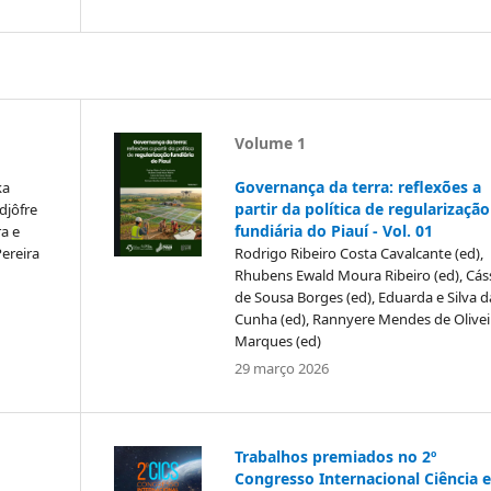
Volume 1
Governança da terra: reflexões a
ka
partir da política de regularização
djôfre
fundiária do Piauí - Vol. 01
ra e
Pereira
Rodrigo Ribeiro Costa Cavalcante (ed),
Rhubens Ewald Moura Ribeiro (ed), Cás
de Sousa Borges (ed), Eduarda e Silva d
Cunha (ed), Rannyere Mendes de Olivei
Marques (ed)
29 março 2026
Trabalhos premiados no 2º
Congresso Internacional Ciência e