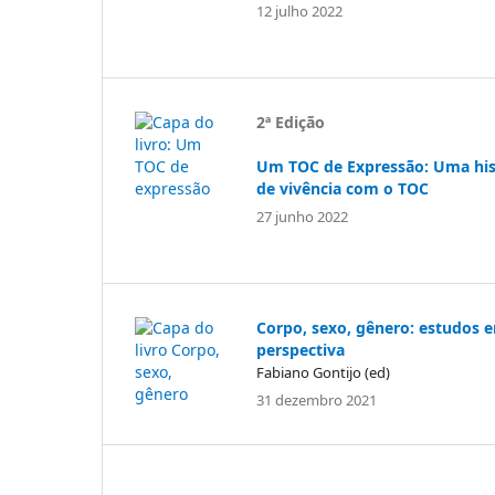
12 julho 2022
2ª Edição
Um TOC de Expressão: Uma his
de vivência com o TOC
27 junho 2022
Corpo, sexo, gênero: estudos 
perspectiva
Fabiano Gontijo (ed)
31 dezembro 2021