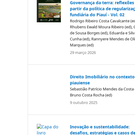
Governança da terra: reflexões
partir da política de regulariza
fundiária do Piauí - Vol. 02
Rodrigo Ribeiro Costa Cavalcante (ed
Rhubens Ewald Moura Ribeiro (ed), 
de Sousa Borges (ed), Eduarda e Silv
Cunha (ed), Rannyere Mendes de Oli
Marques (ed)
29 março 2026
Direito Imobiliário no contexto
piauiense
Sebastião Patrício Mendes da Costa 
Bruno Costa Rocha (ed)
9 outubro 2025
Inovação e sustentabilidade:
desafios, estratégias e casos d