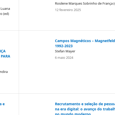
Rosilene Marques Sobrinho de França (
, Luana
12 fevereiro 2025
ro (ed)
Campos Magnéticos – Magnetfeld
1992-2023
NÇA
Stefan Mayer
 PARA
6 maio 2024
ndira
a e
Recrutamento e seleção de pesso
na era digital: o avanço do trabal
no mundo moderno