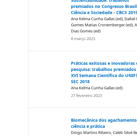
Sustentabilidade: trabalhos
premiados no Congresso Brasil
Ciência e Sociedade - CBCS 201
Ana Kelma Cunha Gallas (ed), Izabel 
Gomes Matias Cronemberger (ed), A
Dias Gomes (ed)
8 março 2023
Práticas exitosas e inovadoras
pesquisa: trabalhos premiados
XVI Semana Científica do UNIF
SEC 2018
Ana Kelma Cunha Gallas (ed)
27 fevereiro 2023
Biomecânica dos agachamento
ciência e prática
Diogo Martins Ribeiro, Caleb Siloé B