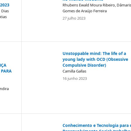
 2023
Rhubens Ewald Moura Ribeiro, Dâmari
 Dias
Gomes de Araújo Ferreira
tias
27 julho 2023
Unstoppable mind: The life of a
young lady with OCD (Obsessive
Compulsive Disorder)
NÇA
 PARA
Camilla Gallas
16 junho 2023
ndira
Conhecimento e Tecnologia para 