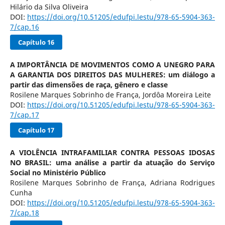
Hilário da Silva Oliveira
DOI:
https://doi.org/10.51205/edufpi.lestu/978-65-5904-363-
7/cap.16
Capítulo 16
A IMPORTÂNCIA DE MOVIMENTOS COMO A UNEGRO PARA
A GARANTIA DOS DIREITOS DAS MULHERES: um diálogo a
partir das dimensões de raça, gênero e classe
Rosilene Marques Sobrinho de França, Jordôa Moreira Leite
DOI:
https://doi.org/10.51205/edufpi.lestu/978-65-5904-363-
7/cap.17
Capítulo 17
A VIOLÊNCIA INTRAFAMILIAR CONTRA PESSOAS IDOSAS
NO BRASIL: uma análise a partir da atuação do Serviço
Social no Ministério Público
Rosilene Marques Sobrinho de França, Adriana Rodrigues
Cunha
DOI:
https://doi.org/10.51205/edufpi.lestu/978-65-5904-363-
7/cap.18