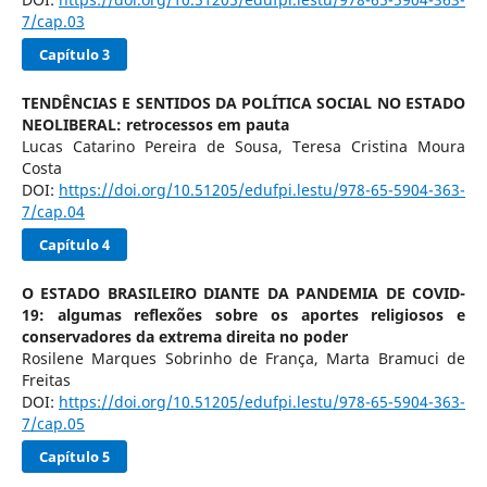
7/cap.03
Capítulo 3
TENDÊNCIAS E SENTIDOS DA POLÍTICA SOCIAL NO ESTADO
NEOLIBERAL: retrocessos em pauta
Lucas Catarino Pereira de Sousa, Teresa Cristina Moura
Costa
DOI:
https://doi.org/10.51205/edufpi.lestu/978-65-5904-363-
7/cap.04
Capítulo 4
O ESTADO BRASILEIRO DIANTE DA PANDEMIA DE COVID-
19: algumas reflexões sobre os aportes religiosos e
conservadores da extrema direita no poder
Rosilene Marques Sobrinho de França, Marta Bramuci de
Freitas
DOI:
https://doi.org/10.51205/edufpi.lestu/978-65-5904-363-
7/cap.05
Capítulo 5