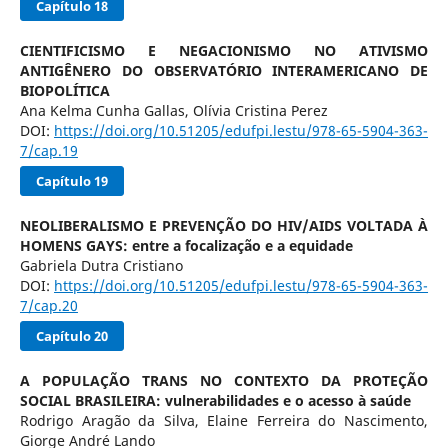
Capítulo 18
CIENTIFICISMO E NEGACIONISMO NO ATIVISMO
ANTIGÊNERO DO OBSERVATÓRIO INTERAMERICANO DE
BIOPOLÍTICA
Ana Kelma Cunha Gallas, Olívia Cristina Perez
DOI:
https://doi.org/10.51205/edufpi.lestu/978-65-5904-363-
7/cap.19
Capítulo 19
NEOLIBERALISMO E PREVENÇÃO DO HIV/AIDS VOLTADA À
HOMENS GAYS: entre a focalização e a equidade
Gabriela Dutra Cristiano
DOI:
https://doi.org/10.51205/edufpi.lestu/978-65-5904-363-
7/cap.20
Capítulo 20
A POPULAÇÃO TRANS NO CONTEXTO DA PROTEÇÃO
SOCIAL BRASILEIRA: vulnerabilidades e o acesso à saúde
Rodrigo Aragão da Silva, Elaine Ferreira do Nascimento,
Giorge André Lando