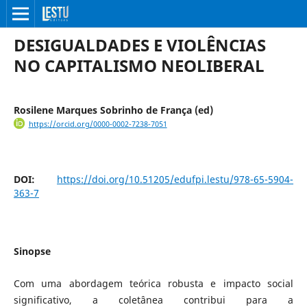
DESIGUALDADES E VIOLÊNCIAS
NO CAPITALISMO NEOLIBERAL
Rosilene Marques Sobrinho de França (ed)
https://orcid.org/0000-0002-7238-7051
DOI:
https://doi.org/10.51205/edufpi.lestu/978-65-5904-
363-7
Sinopse
Com uma abordagem teórica robusta e impacto social
significativo, a coletânea contribui para a