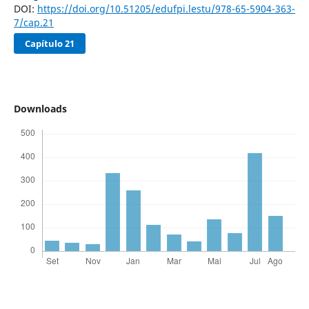
DOI:
https://doi.org/10.51205/edufpi.lestu/978-65-5904-363-
7/cap.21
Capítulo 21
Downloads