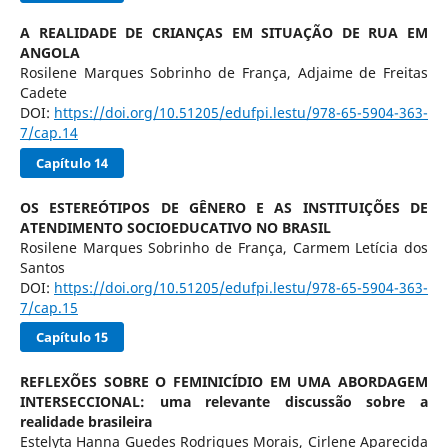
A REALIDADE DE CRIANÇAS EM SITUAÇÃO DE RUA EM
ANGOLA
Rosilene Marques Sobrinho de França, Adjaime de Freitas
Cadete
DOI:
https://doi.org/10.51205/edufpi.lestu/978-65-5904-363-
7/cap.14
Capítulo 14
OS ESTEREÓTIPOS DE GÊNERO E AS INSTITUIÇÕES DE
ATENDIMENTO SOCIOEDUCATIVO NO BRASIL
Rosilene Marques Sobrinho de França, Carmem Letícia dos
Santos
DOI:
https://doi.org/10.51205/edufpi.lestu/978-65-5904-363-
7/cap.15
Capítulo 15
REFLEXÕES SOBRE O FEMINICÍDIO EM UMA ABORDAGEM
INTERSECCIONAL: uma relevante discussão sobre a
realidade brasileira
Estelyta Hanna Guedes Rodrigues Morais, Cirlene Aparecida