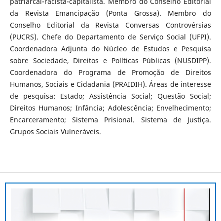
patriarcal-racista-capitalista. Membro do Conselho Editorial
da Revista Emancipação (Ponta Grossa). Membro do
Conselho Editorial da Revista Conversas Controvérsias
(PUCRS). Chefe do Departamento de Serviço Social (UFPI).
Coordenadora Adjunta do Núcleo de Estudos e Pesquisa
sobre Sociedade, Direitos e Políticas Públicas (NUSDIPP).
Coordenadora do Programa de Promoção de Direitos
Humanos, Sociais e Cidadania (PRAIDIH). Áreas de interesse
de pesquisa: Estado; Assistência Social; Questão Social;
Direitos Humanos; Infância; Adolescência; Envelhecimento;
Encarceramento; Sistema Prisional. Sistema de Justiça.
Grupos Sociais Vulneráveis.