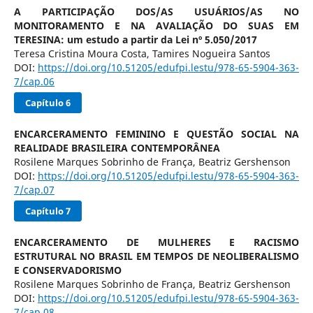
A PARTICIPAÇÃO DOS/AS USUÁRIOS/AS NO
MONITORAMENTO E NA AVALIAÇÃO DO SUAS EM
TERESINA: um estudo a partir da Lei nº 5.050/2017
Teresa Cristina Moura Costa, Tamires Nogueira Santos
DOI:
https://doi.org/10.51205/edufpi.lestu/978-65-5904-363-
7/cap.06
Capítulo 6
ENCARCERAMENTO FEMININO E QUESTÃO SOCIAL NA
REALIDADE BRASILEIRA CONTEMPORÂNEA
Rosilene Marques Sobrinho de França, Beatriz Gershenson
DOI:
https://doi.org/10.51205/edufpi.lestu/978-65-5904-363-
7/cap.07
Capítulo 7
ENCARCERAMENTO DE MULHERES E RACISMO
ESTRUTURAL NO BRASIL EM TEMPOS DE NEOLIBERALISMO
E CONSERVADORISMO
Rosilene Marques Sobrinho de França, Beatriz Gershenson
DOI:
https://doi.org/10.51205/edufpi.lestu/978-65-5904-363-
7/cap.08