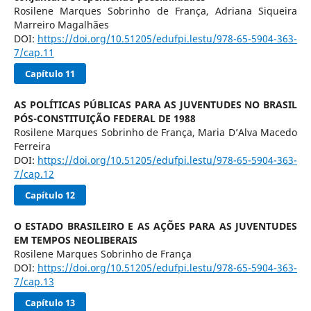
Rosilene Marques Sobrinho de França, Adriana Siqueira
Marreiro Magalhães
DOI:
https://doi.org/10.51205/edufpi.lestu/978-65-5904-363-
7/cap.11
Capítulo 11
AS POLÍTICAS PÚBLICAS PARA AS JUVENTUDES NO BRASIL
PÓS-CONSTITUIÇÃO FEDERAL DE 1988
Rosilene Marques Sobrinho de França, Maria D’Alva Macedo
Ferreira
DOI:
https://doi.org/10.51205/edufpi.lestu/978-65-5904-363-
7/cap.12
Capítulo 12
O ESTADO BRASILEIRO E AS AÇÕES PARA AS JUVENTUDES
EM TEMPOS NEOLIBERAIS
Rosilene Marques Sobrinho de França
DOI:
https://doi.org/10.51205/edufpi.lestu/978-65-5904-363-
7/cap.13
Capítulo 13