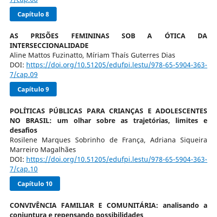
Capítulo 8
AS PRISÕES FEMININAS SOB A ÓTICA DA
INTERSECCIONALIDADE
Aline Mattos Fuzinatto, Míriam Thaís Guterres Dias
DOI:
https://doi.org/10.51205/edufpi.lestu/978-65-5904-363-
7/cap.09
Capítulo 9
POLÍTICAS PÚBLICAS PARA CRIANÇAS E ADOLESCENTES
NO BRASIL: um olhar sobre as trajetórias, limites e
desafios
Rosilene Marques Sobrinho de França, Adriana Siqueira
Marreiro Magalhães
DOI:
https://doi.org/10.51205/edufpi.lestu/978-65-5904-363-
7/cap.10
Capítulo 10
CONVIVÊNCIA FAMILIAR E COMUNITÁRIA: analisando a
conjuntura e repensando possibilidades