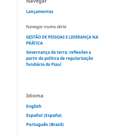
Navegar
Lançamentos
Navegar numa série
GESTÃO DE PESSOAS E LIDERANÇA NA
PRÁTICA
Governança da terra: reflexões a
partir da política de regularização
fundiária do Piauí
Idioma
English
Español (España)
Português (Brasil)