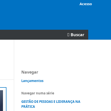
Acesso
Buscar
Navegar
Lançamentos
Navegar numa série
GESTÃO DE PESSOAS E LIDERANÇA NA
PRÁTICA