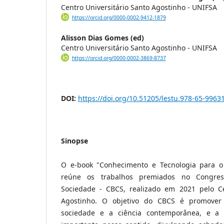
Centro Universitário Santo Agostinho - UNIFSA
https://orcid.org/0000-0002-9412-1879
Alisson Dias Gomes (ed)
Centro Universitário Santo Agostinho - UNIFSA
https://orcid.org/0000-0002-3869-8737
DOI:
https://doi.org/10.51205/lestu.978-65-9963
Sinopse
O e-book "Conhecimento e Tecnologia para o 
reúne os trabalhos premiados no Congress
Sociedade - CBCS, realizado em 2021 pelo Ce
Agostinho. O objetivo do CBCS é promover
sociedade e a ciência contemporânea, e 