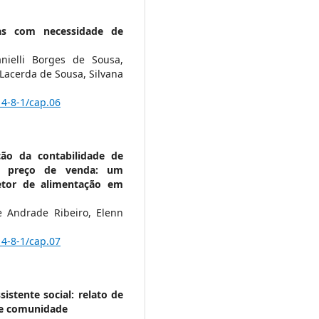
ças com necessidade de
nielli Borges de Sousa,
Lacerda de Sousa, Silvana
14-8-1/cap.06
ção da contabilidade de
o preço de venda: um
etor de alimentação em
 Andrade Ribeiro, Elenn
14-8-1/cap.07
istente social: relato de
a e comunidade