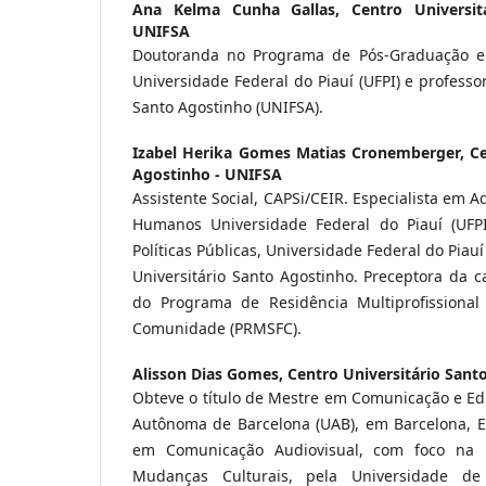
Ana Kelma Cunha Gallas,
Centro Universi
UNIFSA
Doutoranda no Programa de Pós-Graduação em 
Universidade Federal do Piauí (UFPI) e professo
Santo Agostinho (UNIFSA).
Izabel Herika Gomes Matias Cronemberger,
Ce
Agostinho - UNIFSA
Assistente Social, CAPSi/CEIR. Especialista em 
Humanos Universidade Federal do Piauí (UFP
Políticas Públicas, Universidade Federal do Piau
Universitário Santo Agostinho. Preceptora da ca
do Programa de Residência Multiprofissiona
Comunidade (PRMSFC).
Alisson Dias Gomes,
Centro Universitário Sant
Obteve o título de Mestre em Comunicação e Ed
Autônoma de Barcelona (UAB), em Barcelona, 
em Comunicação Audiovisual, com foco na R
Mudanças Culturais, pela Universidade d