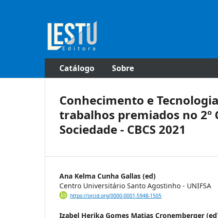
Catálogo
Sobre
Conhecimento e Tecnologia
trabalhos premiados no 2º C
Sociedade - CBCS 2021
Ana Kelma Cunha Gallas (ed)
Centro Universitário Santo Agostinho - UNIFSA
https://orcid.org/0000-0001-5948-1505
Izabel Herika Gomes Matias Cronemberger (ed