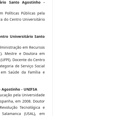
tário Santo Agostinho -
Políticas Públicas pela
ra do Centro Universitário
ntro Universitário Santo
Administração em Recursos
I). Mestre e Doutora em
í (UFPI). Docente do Centro
tegoria de Serviço Social
l em Saúde da Família e
o Agostinho - UNIFSA
ucação pela Universidade
Espanha, em 2008. Doutor
evolução Tecnológica e
e Salamanca (USAL), em