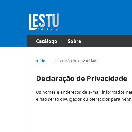
Catálogo
Sobre
Início
/
Declaração de Privacidade
Declaração de Privacidade
Os nomes e endereços de e-mail informados nes
e não serão divulgados ou oferecidos para nenh