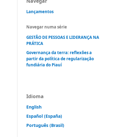
Navegar
Lançamentos
Navegar numa série
GESTÃO DE PESSOAS E LIDERANÇA NA
PRÁTICA
Governança da terra: reflexões a
partir da política de regularização
fundiária do Piauí
Idioma
English
Español (España)
Português (Brasil)