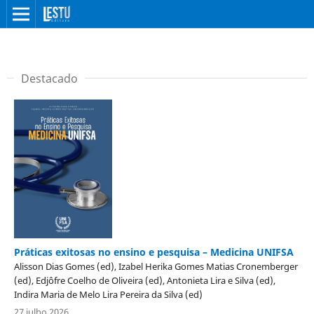
Destacado
Práticas exitosas no ensino e pesquisa – Medicina UNIFSA
Alisson Dias Gomes (ed), Izabel Herika Gomes Matias Cronemberger
(ed), Edjôfre Coelho de Oliveira (ed), Antonieta Lira e Silva (ed),
Indira Maria de Melo Lira Pereira da Silva (ed)
27 julho 2026