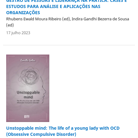
GESTÃO DE PESSOAS E LIDERANÇA NA PRÁTICA: CASES E
ESTUDOS PARA ANÁLISE E APLICAÇÕES NAS
ORGANIZAÇÕES
Rhubens Ewald Moura Ribeiro (ed), Indira Gandhi Bezerra de Sousa
(ed)
17 julho 2023
Unstoppable mind: The life of a young lady with OCD
(Obsessive Compulsive Disorder)