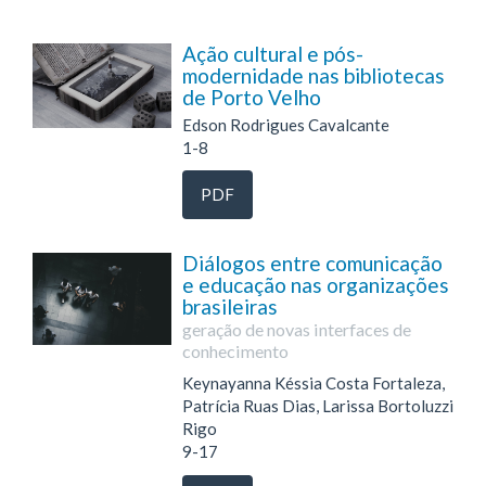
Ação cultural e pós-
modernidade nas bibliotecas
de Porto Velho
Edson Rodrigues Cavalcante
1-8
PDF
Diálogos entre comunicação
e educação nas organizações
brasileiras
geração de novas interfaces de
conhecimento
Keynayanna Késsia Costa Fortaleza,
Patrícia Ruas Dias, Larissa Bortoluzzi
Rigo
9-17