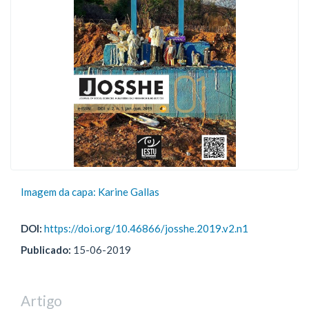
Imagem da capa: Karine Gallas
DOI:
https://doi.org/10.46866/josshe.2019.v2.n1
Publicado:
15-06-2019
Artigo