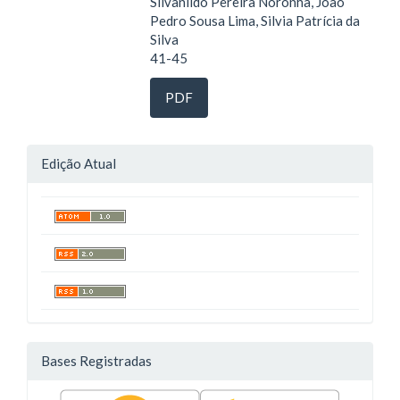
Silvanildo Pereira Noronha, João
Pedro Sousa Lima, Silvia Patrícia da
Silva
41-45
PDF
Edição Atual
Bases Registradas