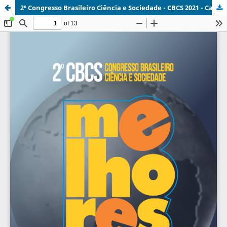
2º Congresso Brasileiro Ciência e Sociedade - CBCS 2021 - Capítulo 04.pdf