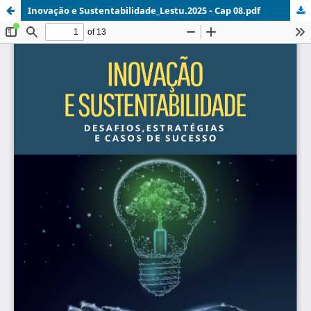
Inovação e Sustentabilidade_Lestu.2025 - Cap 08.pdf