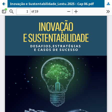
Inovação e Sustentabilidade_Lestu.2025 - Cap 06.pdf