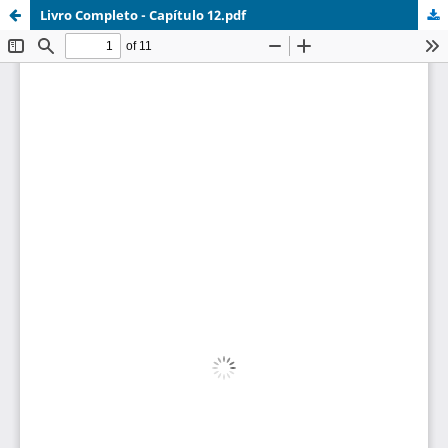
Livro Completo - Capítulo 12.pdf