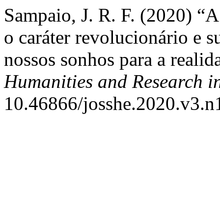
Sampaio, J. R. F. (2020) “A 
o caráter revolucionário e s
nossos sonhos para a realid
Humanities and Research i
10.46866/josshe.2020.v3.n