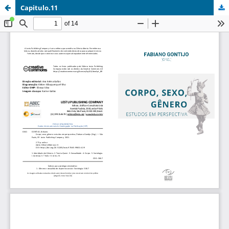
Capitulo.11