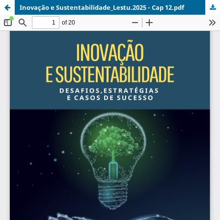
Inovação e Sustentabilidade_Lestu.2025 - Cap 12.pdf