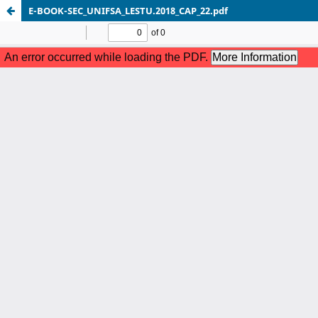
E-BOOK-SEC_UNIFSA_LESTU.2018_CAP_22.pdf